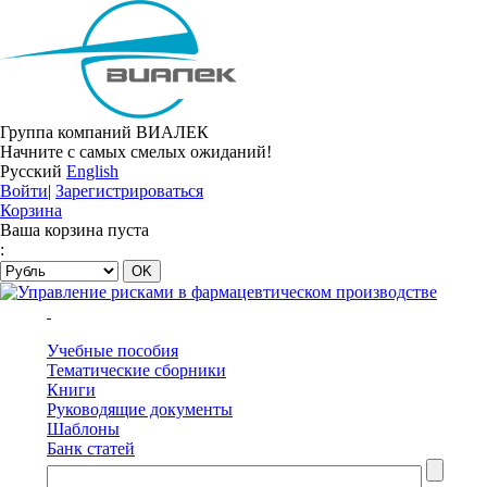
Группа компаний ВИАЛЕК
Начните с самых смелых ожиданий!
Русский
English
Войти
|
Зарегистрироваться
Корзина
Ваша корзина пуста
:
Учебные пособия
Тематические сборники
Книги
Руководящие документы
Шаблоны
Банк статей