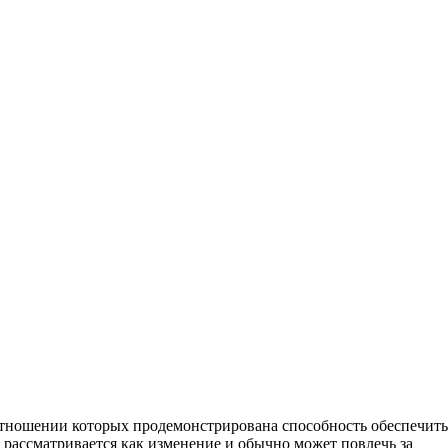
отношении которых продемонстрирована способность обеспечить
ы рассматривается как изменение и обычно может повлечь за