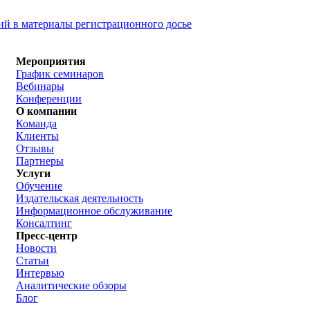
й в материалы регистрационного досье
Мероприятия
График семинаров
Вебинары
Конференции
О компании
Команда
Клиенты
Отзывы
Партнеры
Услуги
Обучение
Издательская деятельность
Информационное обслуживание
Консалтинг
Пресс-центр
Новости
Статьи
Интервью
Аналитические обзоры
Блог