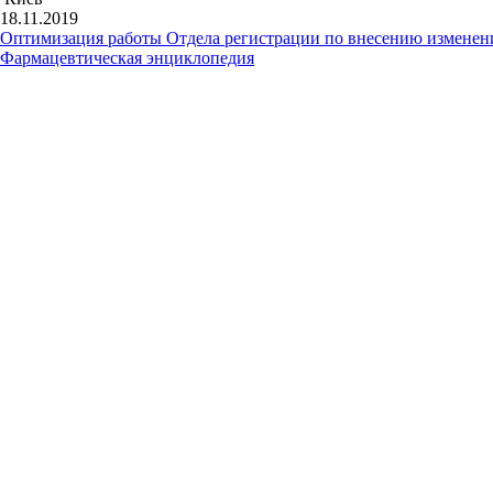
18.11.2019
Оптимизация работы Отдела регистрации по внесению изменени
Фармацевтическая энциклопедия