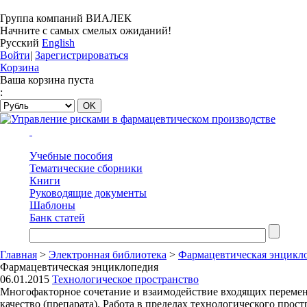
Группа компаний ВИАЛЕК
Начните с самых смелых ожиданий!
Русский
English
Войти
|
Зарегистрироваться
Корзина
Ваша корзина пуста
:
Учебные пособия
Тематические сборники
Книги
Руководящие документы
Шаблоны
Банк статей
Главная
>
Электронная библиотека
>
Фармацевтическая энцикл
Фармацевтическая энциклопедия
06.01.2015
Технологическое пространство
Многофакторное сочетание и взаимодействие входящих переменн
качество (препарата). Работа в пределах технологического прос