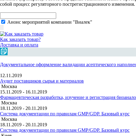
собой процесс регуляторного пострегистрационного изменения.
Анонс мероприятий компании "Виалек"
Как заказать товар?
Доставка и оплата
Документальное оформление валидации асептического наполне
12.11.2019
Аудит поставщиков сырья и материалов
Москва
15.11.2019 - 16.11.2019
Фармацевтическая разработка, изучение и регистрация биоанал
Москва
18.11.2019 - 20.11.2019
Система документации по правилам GMP/GDP. Базовый курс
Москва
18.11.2019 - 20.11.2019
Система документации по правилам GMP/GDP. Базовый курс
Киев