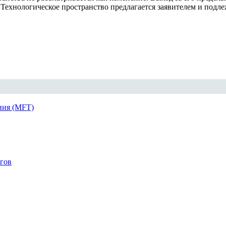
 Технологическое пространство предлагается заявителем и подл
ния (MFT)
огов