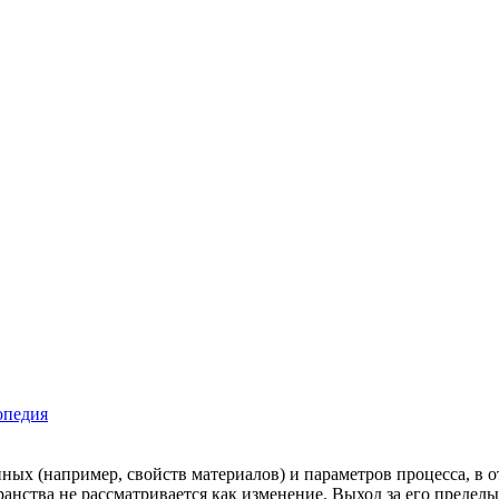
опедия
ых (например, свойств материалов) и параметров процесса, в 
транства не рассматривается как изменение. Выход за его предел