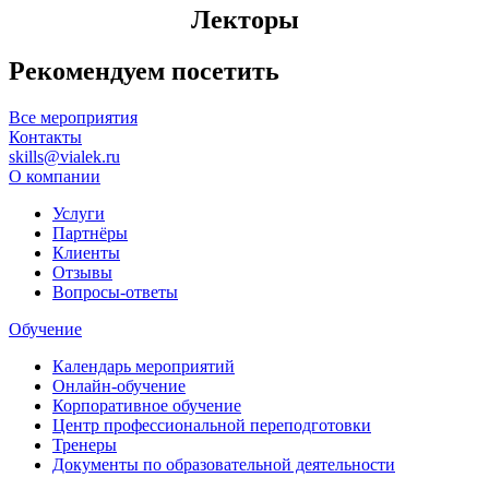
Лекторы
Рекомендуем посетить
Все мероприятия
Контакты
skills@vialek.ru
О компании
Услуги
Партнёры
Клиенты
Отзывы
Вопросы-ответы
Обучение
Календарь мероприятий
Онлайн-обучение
Корпоративное обучение
Центр профессиональной переподготовки
Тренеры
Документы по образовательной деятельности