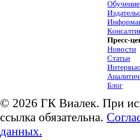
Обучение
Издательс
Информац
Консалти
Пресс-це
Новости
Статьи
Интервь
Аналитич
Блог
© 2026 ГК Виалек. При ис
ссылка обязательна.
Согла
данных.