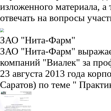
изложенного материала, а 
отвечать на вопросы участ
ЗАО "Нита-Фарм"
ЗАО "Нита-Фарм" выражае
компаний "Виалек" за про
23 августа 2013 года корп
Саратов) по теме " Практ