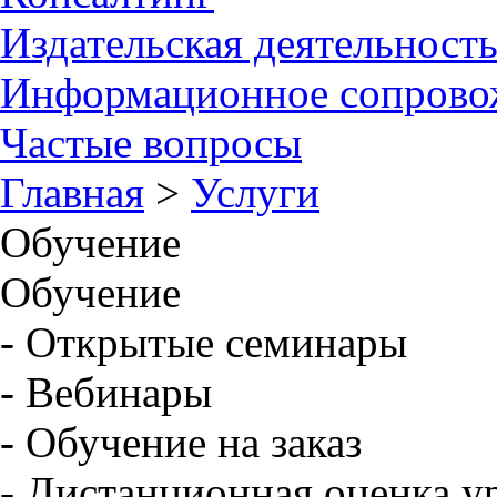
Издательская деятельност
Информационное сопрово
Частые вопросы
Главная
>
Услуги
Обучение
Обучение
- Открытые семинары
- Вебинары
- Обучение на заказ
- Дистанционная оценка у