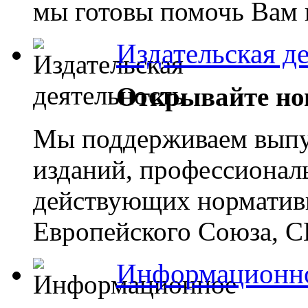
мы готовы помочь Вам 
Издательская д
Открывайте но
Мы поддерживаем выпу
изданий, профессионал
действующих норматив
Европейского Союза, С
Информационно