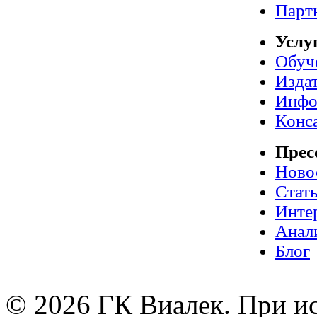
Парт
Услу
Обуч
Издат
Инфо
Конс
Прес
Ново
Стат
Инте
Анал
Блог
© 2026 ГК Виалек. При ис