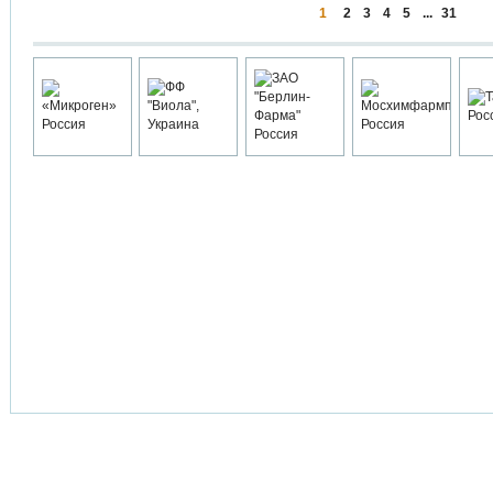
1
2
3
4
5
...
31