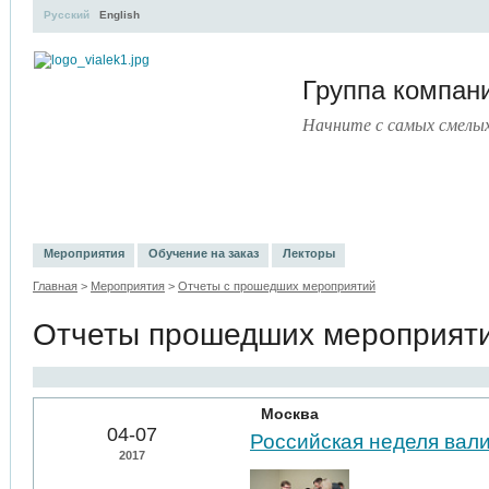
Русский
English
Группа компа
Начните с самых смелы
УЧЕБНЫЙ ЦЕНТР
ЛИТЕРАТУРА
УСЛУГИ
ПРЕСС-ЦЕНТ
Мероприятия
Обучение на заказ
Лекторы
Главная
>
Мероприятия
>
Отчеты с прошедших мероприятий
Отчеты прошедших мероприят
Москва
04-07
Российская неделя вал
2017