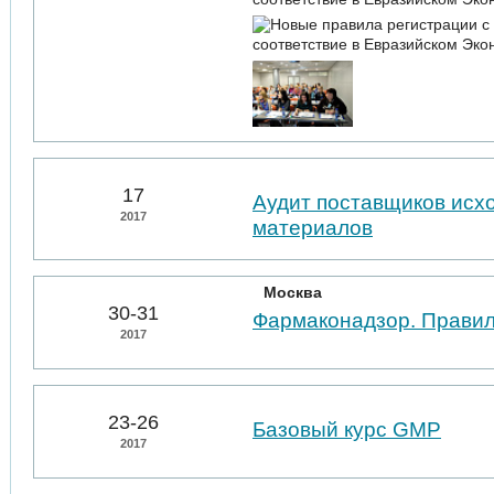
17
Аудит поставщиков исх
2017
материалов
Москва
30-31
Фармаконадзор. Правил
2017
23-26
Базовый курс GMP
2017