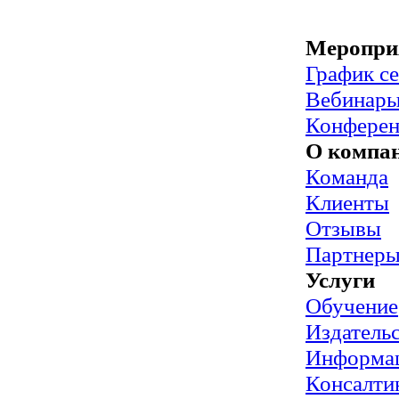
Меропри
График с
Вебинар
Конфере
О компа
Команда
Клиенты
Отзывы
Партнер
Услуги
Обучение
Издательс
Информац
Консалти