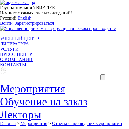
Группа компаний ВИАЛЕК
Начните с самых смелых ожиданий!
Русский
English
Войти
|
Зарегистрироваться
УЧЕБНЫЙ ЦЕНТР
ЛИТЕРАТУРА
УСЛУГИ
ПРЕСС-ЦЕНТР
О КОМПАНИИ
КОНТАКТЫ
Мероприятия
Обучение на заказ
Лекторы
Главная
>
Мероприятия
>
Отчеты с прошедших мероприятий