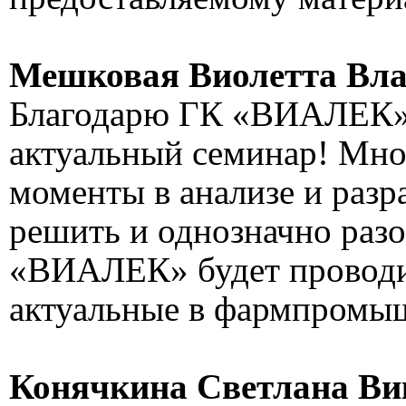
Мешковая Виолетта Вл
Благодарю ГК «ВИАЛЕК» 
актуальный семинар! Мно
моменты в анализе и разр
решить и однозначно раз
«ВИАЛЕК» будет проводит
актуальные в фармпромы
Конячкина Светлана В