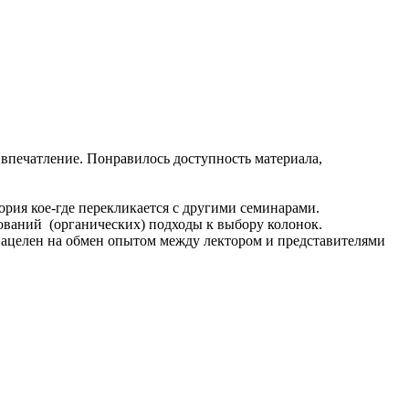
впечатление. Понравилось доступность материала,
ория кое-где перекликается с другими семинарами.
ований (органических) подходы к выбору колонок.
нацелен на обмен опытом между лектором и представителями