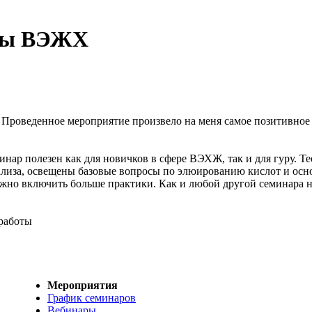
емы ВЭЖХ
,
Проведенное мероприятие произвело на меня самое позитивное 
инар полезен как для новичков в сфере ВЭХЖ, так и для гуру. Те
ализа, освещены базовые вопросы по элюированию кислот и осн
можно включить больше практики. Как и любой другой семинара 
 работы
Мероприятия
График семинаров
Вебинары