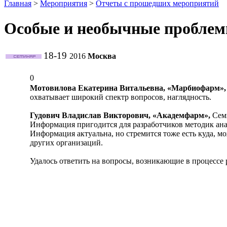
Главная
>
Мероприятия
>
Отчеты с прошедших мероприятий
Особые и необычные пробл
18-19
2016
Москва
0
Мотовилова Екатерина Витальевна, «Марбиофарм»
охватывает широкий спектр вопросов, наглядность.
Гудович Владислав Викторович, «Академфарм»,
Сем
Информация пригодится для разработчиков методик ан
Информация актуальна, но стремится тоже есть куда, 
других организаций.
Удалось ответить на вопросы, возникающие в процессе