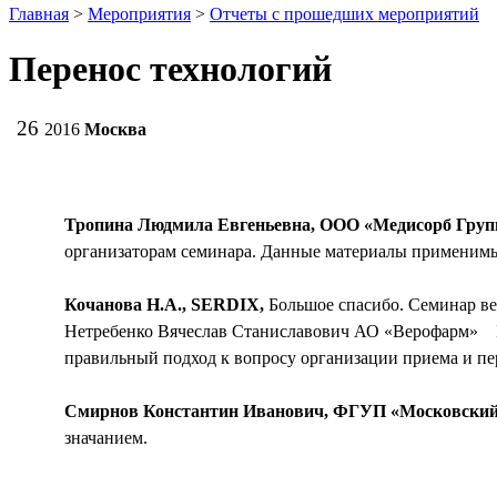
Главная
>
Мероприятия
>
Отчеты с прошедших мероприятий
Перенос технологий
26
2016
Москва
Тропина Людмила Евгеньевна, ООО «Медисорб Груп
организаторам семинара. Данные материалы применимы
Кочанова Н.А., SERDIX,
Большое спасибо. Семинар в
Нетребенко Вячеслав Станиславович АО «Верофарм» Вы
правильный подход к вопросу организации приема и п
Смирнов Константин Иванович, ФГУП «Московский
значанием.