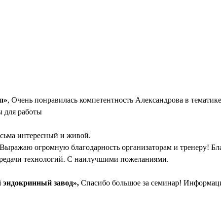
п»
, Очень понравилась компетентность Александрова в тематике
 для работы
есьма интересный и живой.
ражаю огромную благодарность организаторам и тренеру! Благ
ередачи технологий. С наилучшими пожеланиями.
 эндокринный завод»,
Спасибо большое за семинар! Информац