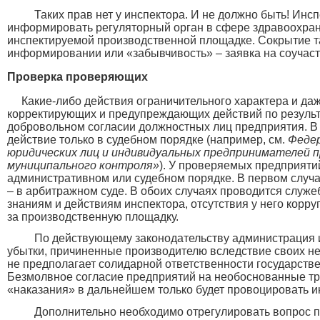
Таких прав нет у инспектора. И не должно быть!
информировать регуляторный орган в сфере здравоохран
инспектируемой производственной площадке. Сокрытие т
информировании или «забывчивость» – заявка на соучаст
Проверка проверяющих
Какие-либо действия ограничительного характера и да
корректирующих и предупреждающих действий по результа
добровольном согласии должностных лиц предприятия. В
действие только в судебном порядке (например, см.
Федер
юридических лиц и индивидуальных предпринимателей п
муниципального контроля»
). У проверяемых предприяти
административном или судебном порядке. В первом случ
– в арбитражном суде. В обоих случаях проводится служе
знаниям и действиям инспектора, отсутствия у него корр
за производственную площадку.
По действующему законодательству администрация и
убытки, причиненные производителю вследствие своих н
не предполагает солидарной ответственности государств
Безмолвное согласие предприятий на необоснованные тр
«наказания» в дальнейшем только будет провоцировать 
Дополнительно необходимо отрегулировать вопрос п