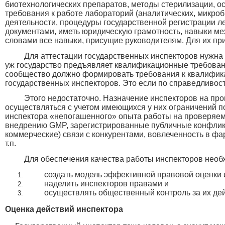
биотехнологических препаратов, методы стерилизации, ос
требования к работе лабораторий (аналитических, микро
деятельности, процедуры государственной регистрации ле
документами, иметь юридическую грамотность, навыки ме
словами все навыки, присущие руководителям. Для их пр
Для аттестации государственных инспекторов нужна 
уж государство предъявляет квалификационные требован
сообщество должно формировать требования к квалифика
государственных инспекторов. Это если по справедливост
Этого недостаточно. Назначение инспекторов на пр
осуществляться с учетом имеющихся у них ограничений п
инспектора «непогашенного» опыта работы на проверяемо
внедрению GMP, зарегистрированные публичные конфлик
коммерческие) связи с конкурентами, вовлеченность в ф
т.п.
Для обеспечения качества работы инспекторов необ
создать модель эффективной правовой оценки 
наделить инспекторов правами и
осуществлять общественный контроль за их де
Оценка действий инспектора