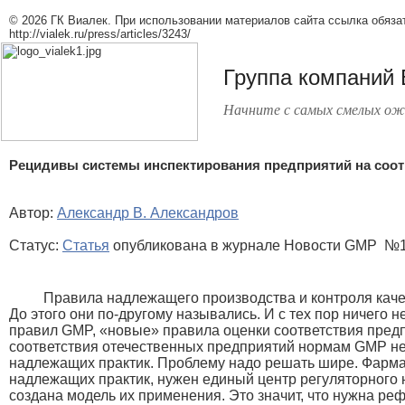
© 2026 ГК Виалек. При использовании материалов сайта ссылка обяза
http://vialek.ru/press/articles/3243/
Группа компаний
Начните с самых смелых ож
Рецидивы системы инспектирования предприятий на соо
Автор:
Александр В. Александров
Статус:
Статья
опубликована в журнале Новости GMP №1(
Правила надлежащего производства и контроля каче
До этого они по-другому назывались. И с тех пор ничего 
правил GMP, «новые» правила оценки соответствия предп
соответствия отечественных предприятий нормам GMP не
надлежащих практик. Проблему надо решать шире. Фарма
надлежащих практик, нужен единый центр регуляторного 
создана модель их применения. Это значит, что нужна р