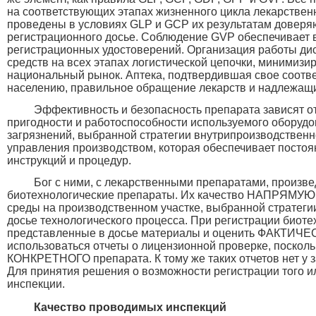
на соответствующих этапах жизненного цикла лекарствен
проведены в условиях GLP и GCP их результатам доверя
регистрационного досье. Соблюдение GVP обеспечивает 
регистрационных удостоверений. Организация работы ди
средств на всех этапах логистической цепочки, минимиз
национальный рынок. Аптека, подтвердившая свое соотве
населению, правильное обращение лекарств и надлежащи
Эффективность и безопасность препарата зависят от
пригодности и работоспособности используемого оборуд
загрязнений, выбранной стратегии внутрипроизводственн
управления производством, которая обеспечивает постоя
инструкций и процедур.
Бог с ними, с лекарственными препаратами, произве
биотехнологические препараты. Их качество НАПРЯМУЮ
среды на производственном участке, выбранной стратеги
досье технологического процесса. При регистрации биот
представленные в досье материалы и оценить ФАКТИЧЕ
использоваться отчеты о лицензионной проверке, поско
КОНКРЕТНОГО препарата. К тому же таких отчетов нет у 
Для принятия решения о возможности регистрации того и
инспекции.
Качество проводимых инспекций