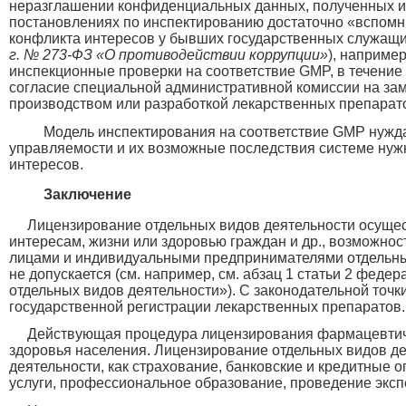
неразглашении конфиденциальных данных, полученных и
постановлениях по инспектированию достаточно «вспомн
конфликта интересов у бывших государственных служащи
г. № 273-ФЗ «О противодействии коррупции»
), наприме
инспекционные проверки на соответствие GMP, в течение 
согласие специальной административной комиссии на за
производством или разработкой лекарственных препарат
Модель инспектирования на соответствие GMP нужда
управляемости и их возможные последствия системе нуж
интересов.
Заключение
Лицензирование отдельных видов деятельности осуще
интересам, жизни или здоровью граждан и др., возможно
лицами и индивидуальными предпринимателями отдельны
не допускается (см. например, см. абзац 1 статьи 2 феде
отдельных видов деятельности»). С законодательной точки
государственной регистрации лекарственных препаратов.
Действующая процедура лицензирования фармацевтичес
здоровья населения. Лицензирование отдельных видов де
деятельности, как страхование, банковские и кредитные о
услуги, профессиональное образование, проведение эксп