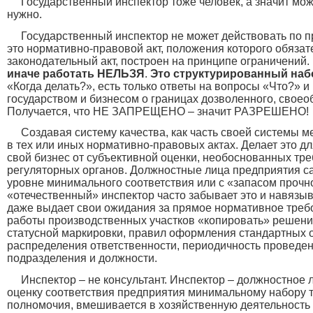
Государственный инспектор тоже человек, а значит мож
нужно.
Государственный инспектор не может действовать п
это нормативно-правовой акт, положения которого обязат
законодательный акт, построен на принципе ограничений. 
иначе работать НЕЛЬЗЯ
.
Это структурированный наб
«Когда делать?», есть только ответы на вопросы «Что?» 
государством и бизнесом о границах дозволенного, своео
Получается, что НЕ ЗАПРЕЩЕНО – значит РАЗРЕШЕНО!
Создавая систему качества, как часть своей системы 
в тех или иных нормативно-правовых актах. Делает это д
свой бизнес от субъективной оценки, необоснованных тр
регуляторных органов. Должностные лица предприятия с
уровне минимального соответствия или с «запасом прочн
«отечественный» инспектор часто забывает это и навязыв
даже выдает свои ожидания за прямое нормативное требов
работы производственных участков «копировать» решения
статусной маркировки, правил оформления стандартных
распределения ответственности, периодичность проведе
подразделения и должности.
Инспектор – не консультант. Инспектор – должностное 
оценку соответствия предприятия минимальному набору 
полномочия, вмешивается в хозяйственную деятельность 