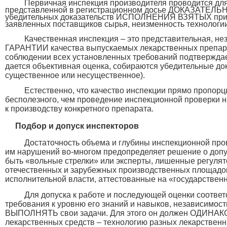
Первичная инспекция производителя проводится 
представленной в регистрационном досье ДОКАЗАТЕЛЬНО
убедительных доказательств
ИСПОЛНЕНИЯ ВЗЯТЫХ
при
заявленных поставщиков сырья, неизменность технологии,
Качественная инспекция – это представительная, не
ГАРАНТИИ качества выпускаемых лекарственных препарат
соблюдении всех установленных требований подтвержда
дается объективная оценка, собираются убедительные док
существенное или несущественное).
Естественно, что качество инспекции прямо пропорц
бесполезного, чем проведение инспекционной проверки 
к производству конкретного препарата.
Подбор и допуск инспекторов
Достаточность объема и глубины инспекционной про
им нарушений во-многом предопределяет решение о допус
быть «вольные стрелки» или эксперты, лишенные регулят
отечественных и зарубежных производственных площадок
исполнительной власти, аттестованные на «государственн
Для допуска к работе и последующей оценки соответ
требования к уровню его знаний и навыков, независимо
ВЫПОЛНЯТЬ свои задачи. Для этого он должен ОДИНАКОВ
лекарственных средств – технологию разных лекарствен