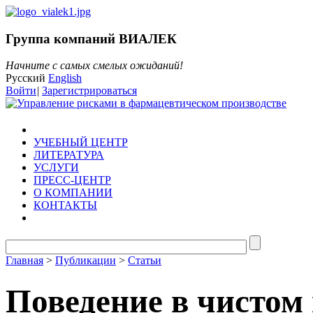
Группа компаний ВИАЛЕК
Начните с самых смелых ожиданий!
Русский
English
Войти
|
Зарегистрироваться
УЧЕБНЫЙ ЦЕНТР
ЛИТЕРАТУРА
УСЛУГИ
ПРЕСС-ЦЕНТР
О КОМПАНИИ
КОНТАКТЫ
Главная
>
Публикации
>
Статьи
Поведение в чистом