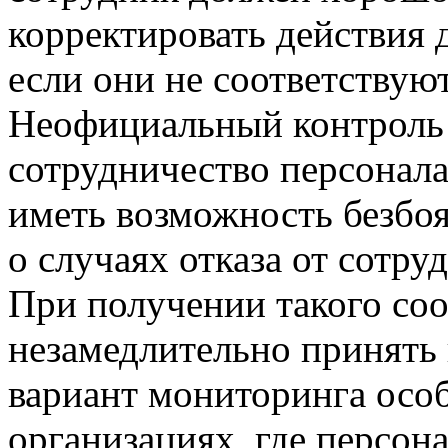
корректировать действия д
если они не соответствую
Неофициальный контроль 
сотрудничество персонал
иметь возможность безбо
о случаях отказа от сотру
При получении такого со
незамедлительно принять
вариант мониторинга осо
организациях, где персо