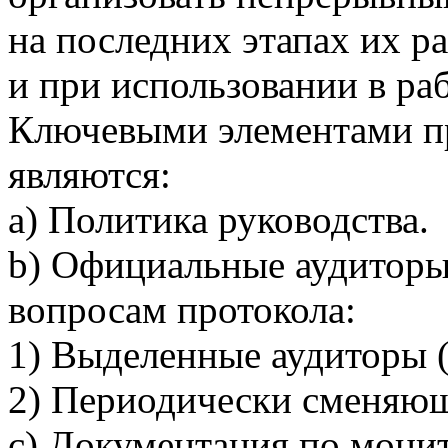
на последних этапах их р
и при использовании в ра
Ключевыми элементами п
являются:
a) Политика руководства.
b) Официальные аудиторы
вопросам протокола:
1) Выделенные аудиторы (
2) Периодически сменяющ
c) Документация по мони