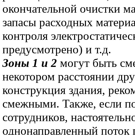
окончательной очистки ма
запасы расходных материа
контроля электростатическ
предусмотрено) и т.д.
Зоны 1 и 2
могут быть см
некотором расстоянии дру
конструкция здания, реко
смежными. Также, если по
сотрудников, настоятельн
однонаправленный поток п