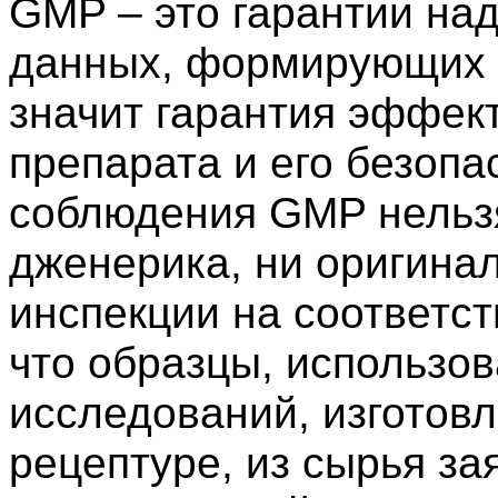
GMP – это гарантии на
данных, формирующих р
значит гарантия эффек
препарата и его безопа
соблюдения GMP нельзя
дженерика, ни оригинал
инспекции на соответс
что образцы, использо
исследований, изготовл
рецептуре, из сырья з