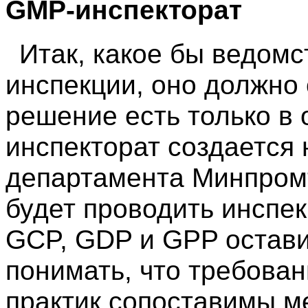
GMP-инспекторат
Итак, какое бы ведомс
инспекции, оно должно 
решение есть только в
инспекторат создается 
департамента Минпромто
будет проводить инспек
GCP, GDP и GPP остави
понимать, что требова
практик сопоставимы м