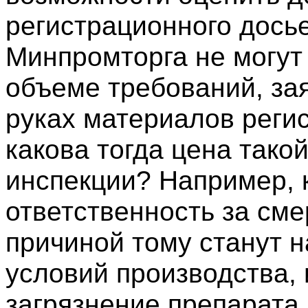
регистрационного досье
Минпромторга не могут
объеме требований, за
руках материалов реги
какова тогда цена тако
инспекции? Например, к
ответственность за сме
причиной тому станут 
условий производства,
загрязнение препарата