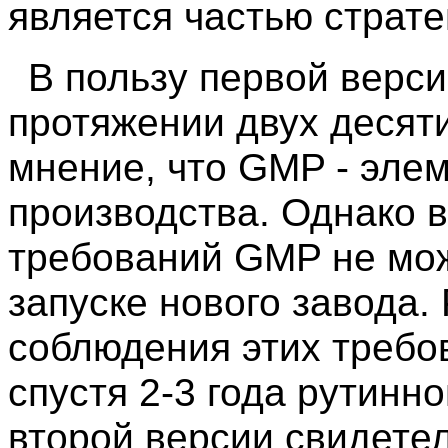
является частью страт
В пользу первой версии
протяжении двух десят
мнение, что GMP - эле
производства. Однако 
требований GMP не мож
запуске нового завода.
соблюдения этих требо
спустя 2-3 года рутинно
второй версии свидетел