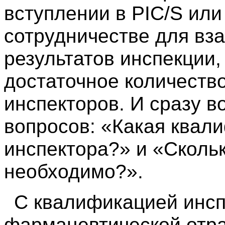
вступлении в PIC/S или
сотрудничестве для вз
результатов инспекции,
достаточное количест
инспекторов. И сразу в
вопросов: «Какая квал
инспектора?» и «Сколь
необходимо?».
С квалификацией инсп
фармацевтической отра