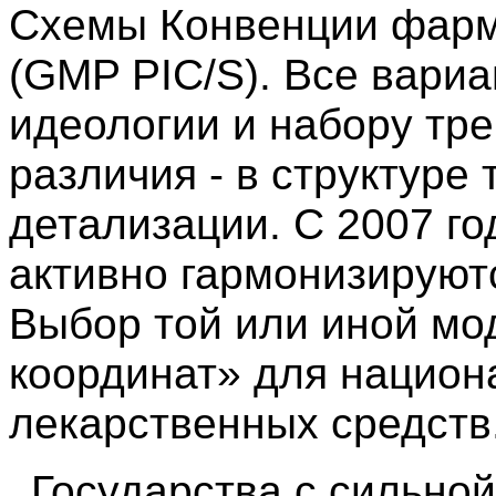
Схемы Конвенции фарм
(GMP PIC/S). Все вари
идеологии и набору тр
различия - в структуре
детализации. С 2007 г
активно гармонизируют
Выбор той или иной мо
координат» для нацио
лекарственных средств
Государства с сильно