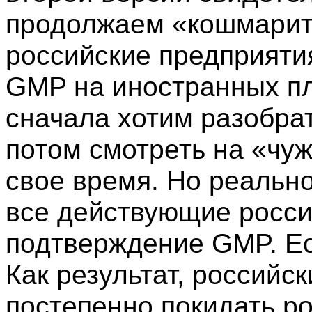
продолжаем «кошмарит
российские предприятия
GMP на иностранных п
сначала хотим разобрат
потом смотреть на «чуж
свое время. Но реально
все действующие росси
подтверждение GMP. Ес
Как результат, российс
постепенно покидать р