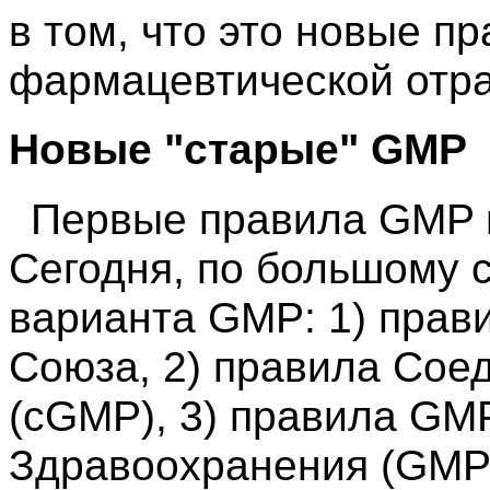
в том, что это новые п
фармацевтической отра
Новые "старые" GMP
Первые правила GMP п
Сегодня, по большому с
варианта GMP: 1) прав
Союза, 2) правила Сое
(cGMP), 3) правила GM
Здравоохранения (GMP