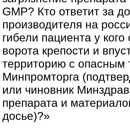
GMP? Кто ответит за д
производителя на росс
гибели пациента у кого
ворота крепости и впус
территорию с опасным 
Минпромторга (подтве
или чиновник Минздрав
препарата и материало
досье)?»