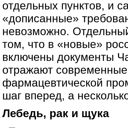
отдельных пунктов, и с
«дописанные» требован
невозможно. Отдельный
том, что в «новые» рос
включены документы Ча
отражают современные
фармацевтической пром
шаг вперед, а несколько
Лебедь, рак и щука