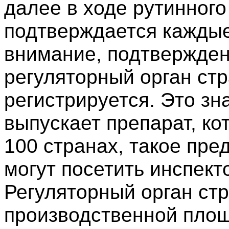
далее в ходе рутинного
подтверждается каждые 
внимание, подтвержде
регуляторный орган стр
регистрируется. Это зн
выпускает препарат, ко
100 странах, такое пре
могут посетить инспект
Регуляторный орган ст
производственной площ