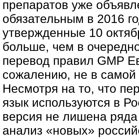
препаратов уже объявл
обязательным в 2016 го
утвержденные 10 октябр
больше, чем в очередн
перевод правил GMP Ев
сожалению, не в самой
Несмотря на то, что п
язык используются в Ро
версия не лишена ряда
анализ «новых» росси