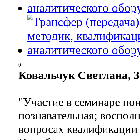
0
Ковальчук Светлана, З
"Участие в семинаре по
познавательная; воспол
вопросах квалификации 