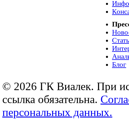
Инфо
Конс
Прес
Ново
Стат
Инте
Анал
Блог
© 2026 ГК Виалек. При ис
ссылка обязательна.
Согла
персональных данных.