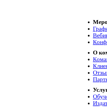
Меро
Граф
Веби
Конф
О ко
Кома
Клие
Отзы
Парт
Услу
Обуч
Издат