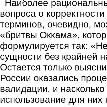
Наиболее рациональн
вопроса о корректности
терминов, очевидно, мо
«бритвы Оккама», кото
формулируется так: «Н
сущности без крайней н
Остается только выясни
России оказались проц
валидации, и наскольк
использование для них 