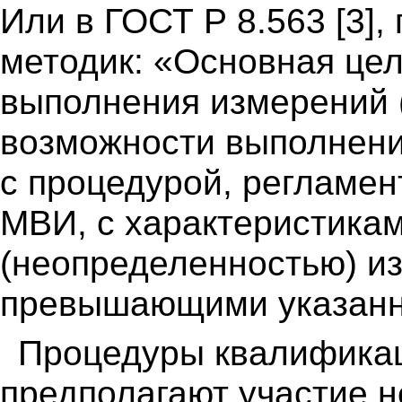
Или в ГОСТ Р 8.563 [3],
методик: «Основная цел
выполнения измерений 
возможности выполнени
с процедурой, регламен
МВИ, с характеристика
(неопределенностью) и
превышающими указанн
Процедуры квалификац
предполагают участие не