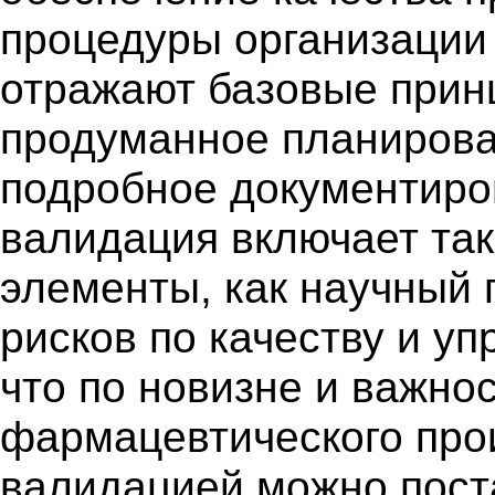
процедуры организации
отражают базовые прин
продуманное планирова
подробное документиров
валидация включает та
элементы, как научный 
рисков по качеству и у
что по новизне и важно
фармацевтического про
валидацией можно поста