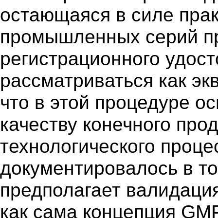
остающаяся в силе прак
промышленных серий пр
регистрационного удос
рассматриваться как эк
что в этой процедуре о
качеству конечного прод
технологического проце
документировалось в той
предполагает валидация
как сама концепция GMP,