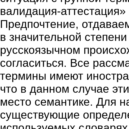
валидация-аттестация» 
Предпочтение, отдавае
в значительной степени
русскоязычном происхож
согласиться. Все рассм
термины имеют иностра
что в данном случае эт
место семантике. Для 
существующие определе
используемых словарях