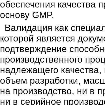
обеспечения качества п
основу GMP.
Валидация как специа
которой является доку
подтверждение способн
производственного проц
надлежащего качества, 
объем разработки, мас
на производство, ни в
ни в серийное произво