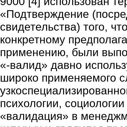
9000 [4] использован т
«Подтверждение (посре
свидетельства) того, чт
конкретному предполаг
применению, были выпо
«-валид» давно использ
широко применяемого с
узкоспециализированно
психологии, социологии 
«валидация» в менеджм