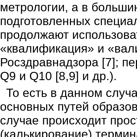
метрологии, а в больши
подготовленных специа
продолжают использова
«квалификация» и «вал
Росздравнадзора [7]; п
Q9 и Q10 [8,9] и др.).
То есть в данном случ
основных путей образо
случае происходит про
(калькирование) термина