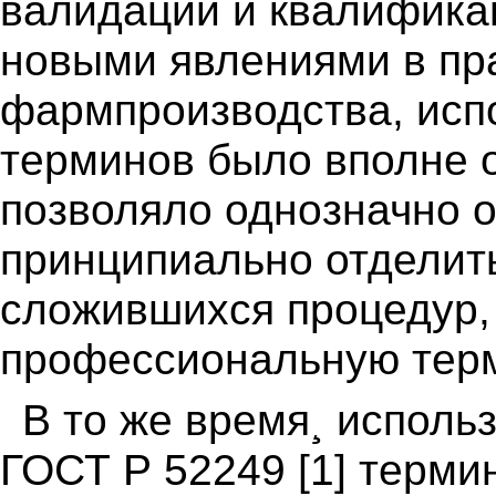
валидации и квалификац
новыми явлениями в пра
фармпроизводства, исп
терминов было вполне о
позволяло однозначно о
принципиально отделит
сложившихся процедур, 
профессиональную тер
В то же время¸ исполь
ГОСТ Р 52249 [1] терми