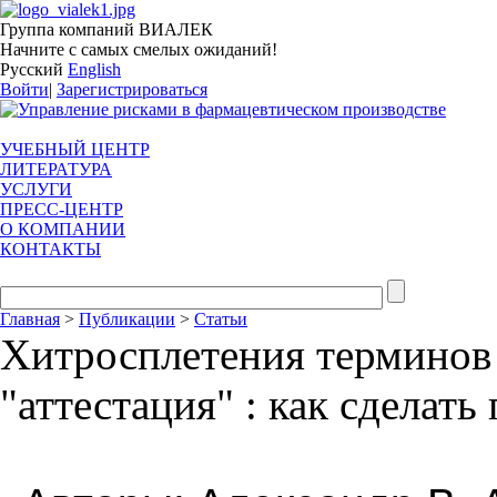
Группа компаний ВИАЛЕК
Начните с самых смелых ожиданий!
Русский
English
Войти
|
Зарегистрироваться
УЧЕБНЫЙ ЦЕНТР
ЛИТЕРАТУРА
УСЛУГИ
ПРЕСС-ЦЕНТР
О КОМПАНИИ
КОНТАКТЫ
Главная
>
Публикации
>
Статьи
Хитросплетения терминов 
"аттестация" : как сделат