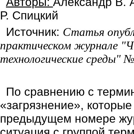
Авторы:
Александр В. 
Р.
Спицкий
Источник:
Статья опубл
практическом журнале "
технологические среды" №3
По сравнению с терми
«загрязнение», которые
предыдущем номере жур
ситуация с группой тер