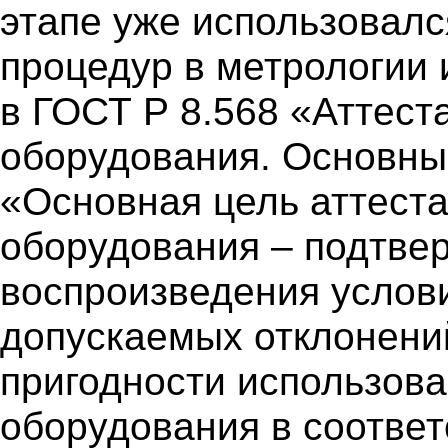
этапе уже использовал
процедур в метрологии 
в ГОСТ Р 8.568 «Аттест
оборудования. Основные
«Основная цель аттест
оборудования – подтве
воспроизведения услов
допускаемых отклонени
пригодности использова
оборудования в соответ