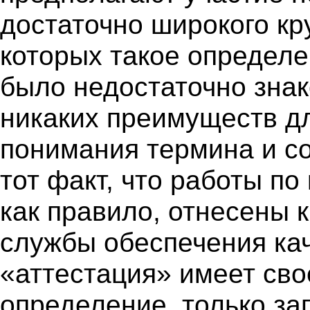
достаточно широкого кр
которых такое определ
было недостаточно знак
никаких преимуществ дл
понимания термина и с
тот факт, что работы п
как правило, отнесены 
службы обеспечения кач
«аттестация» имеет сво
определение, только за