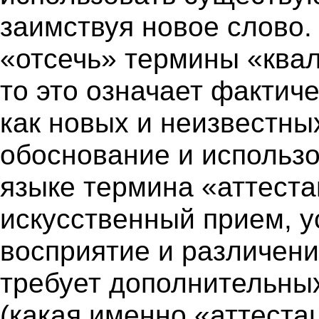
заимствуя новое слово.
«отсечь» термины «ква
то это означает фактич
как новых и неизвестны
обоснование и использ
языке термина «аттеста
искусственный прием, 
восприятие и различени
требует дополнительны
(какая именно «аттеста