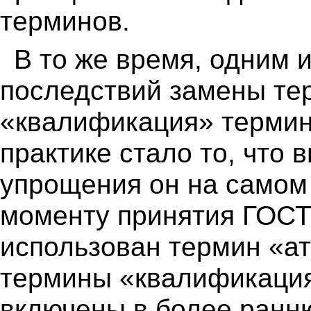
терминов.
В то же время, одним 
последствий замены те
«квалификация» термин
практике стало то, что 
упрощения он на самом
моменту принятия ГОСТ 
использован термин «а
термины «квалификация
включены в более ранн