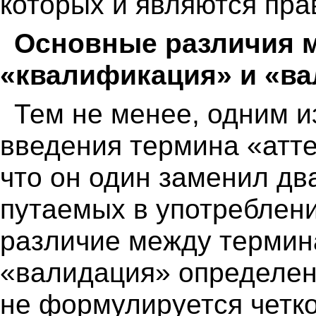
которых и являются пр
Основные различия 
«квалификация» и «в
Тем не менее, одним 
введения термина «атте
что он один заменил дв
путаемых в употреблен
различие между термин
«валидация» определено
не формулируется четк