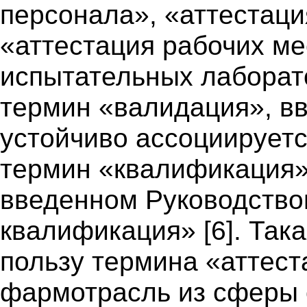
персонала», «аттестац
«аттестация рабочих ме
испытательных лаборато
термин «валидация», в
устойчиво ассоциирует
термин «квалификация» 
введенном Руководство
квалификация» [6]. Така
пользу термина «аттест
фармотрасль из сферы 