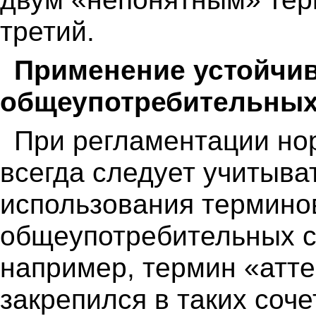
третий.
Применение устойчи
общеупотребительных
При регламентации но
всегда следует учитыва
использования терминов
общеупотребительных с
например, термин «атт
закрепился в таких соче