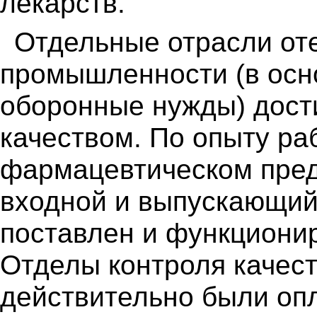
лекарств.
Отдельные отрасли от
промышленности (в ос
оборонные нужды) дости
качеством. По опыту ра
фармацевтическом пред
входной и выпускающий
поставлен и функционир
Отделы контроля качест
действительно были оп