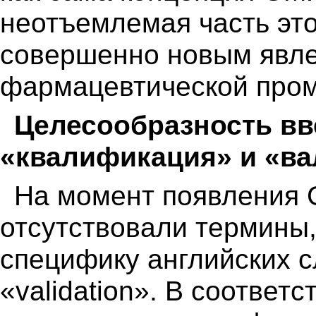
неотъемлемая часть это
совершенно новым явле
фармацевтической про
Целесообразность в
«квалификация» и «в
На момент появления 
отсутствовали термины
специфику английских сл
«validation». В соответ