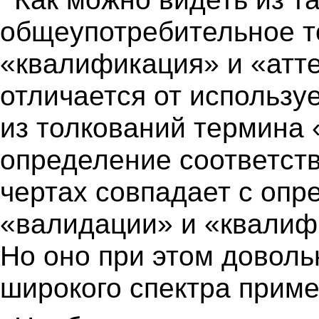
общеупотребительное т
«квалификация» и «атт
отличается от использу
из толкований термина 
определение соответст
чертах совпадает с опр
«валидации» и «квалиф
Но оно при этом доволь
широкого спектра приме