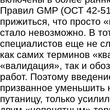
Правил GMP (ОСТ 42-510
прижиться, что просто 
стало невозможно. В то
специалистов еще не с
как самих терминов «к
«валидация», так и обо
работ. Поэтому введени
призванное уменьшить 
путаницу, только усилило
двум «непонятным» тер