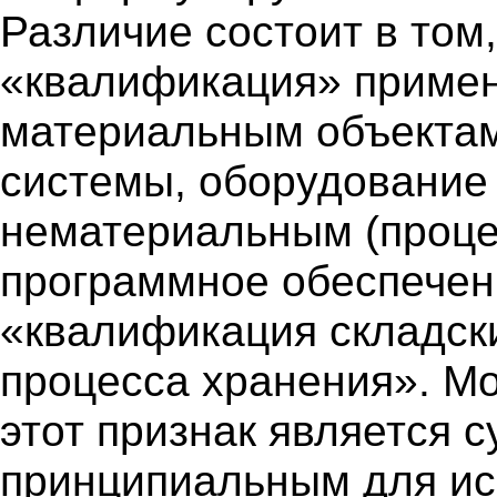
Различие состоит в том
«квалификация» примен
материальным объекта
системы, оборудование и
нематериальным (проце
программное обеспечени
«квалификация складски
процесса хранения». Мо
этот признак является 
принципиальным для ис