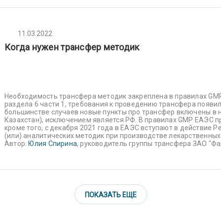
11.03.2022
Когда нужен трансфер методик
Необходимость трансфера методик закреплена в правилах GMP 
раздела 6 части 1, требования к проведению трансфера появил
большинстве случаев новые пункты про трансфер включены в 
Казахстан), исключением является РФ. В правилах GMP ЕАЭС п
кроме того, с декабря 2021 года в ЕАЭС вступают в действие 
(или) аналитических методик при производстве лекарственных
Автор:
Юлия Спирина
, руководитель группы трансфера ЗАО "Ф
ПОКАЗАТЬ ЕЩЕ