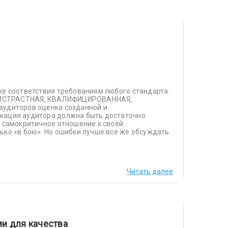
ке соответствия требованиям любого стандарта.
ПРИСТРАСТНАЯ, КВАЛИФИЦИРОВАННАЯ,
аудиторов оценка созданной и
икация аудитора должна быть достаточно
о самокритичное отношение к своей
ько «в бою». Но ошибки лучше все же обсуждать
Читать далее
и для качества