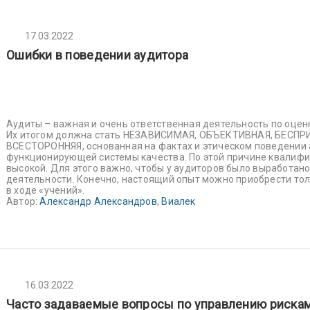
17.03.2022
Ошибки в поведении аудитора
Аудиты – важная и очень ответственная деятельность по оцен
Их итогом должна стать НЕЗАВИСИМАЯ, ОБЪЕКТИВНАЯ, БЕС
ВСЕСТОРОННЯЯ, основанная на фактах и этическом поведении 
функционирующей системы качества. По этой причине квалиф
высокой. Для этого важно, чтобы у аудиторов было выработан
деятельности. Конечно, настоящий опыт можно приобрести тол
в ходе «учений».
Автор:
Александр Александров
,
Виалек
16.03.2022
Часто задаваемые вопросы по управлению рискам