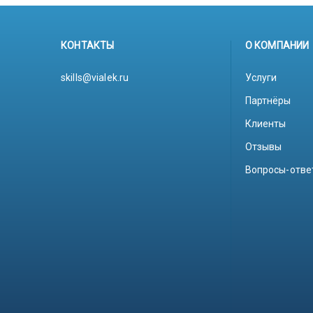
КОНТАКТЫ
О КОМПАНИИ
skills@vialek.ru
Услуги
Партнёры
Клиенты
Отзывы
Вопросы-отве