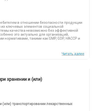
ребителем в отношении безопасности продукции
ин из ключевых элементов социальной
стемы качества невозможно без эффективной
собенно это актуально для организаций,
и нормативами, такими как GMP, GDP, HACCP и
Читать далее
и хранении и (или)
и (или) транспортировании лекарственных