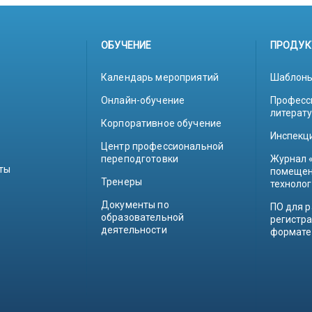
ОБУЧЕНИЕ
ПРОДУК
Календарь мероприятий
Шаблоны
Онлайн-обучение
Професс
литерат
Корпоративное обучение
Инспекц
Центр профессиональной
переподготовки
Журнал 
ты
помещен
Тренеры
техноло
Документы по
ПО для р
образовательной
регистр
деятельности
формате