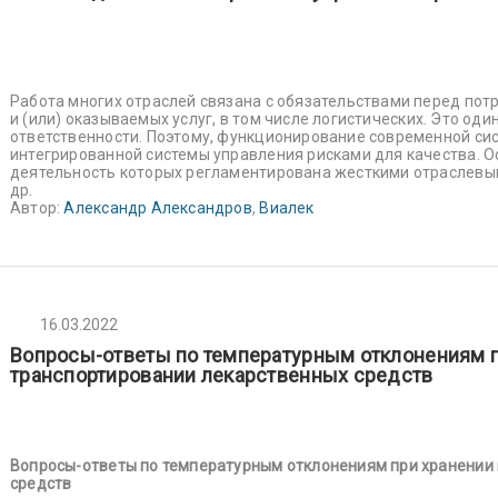
Работа многих отраслей связана с обязательствами перед пот
и (или) оказываемых услуг, в том числе логистических. Это од
ответственности. Поэтому, функционирование современной си
интегрированной системы управления рисками для качества. О
деятельность которых регламентирована жесткими отраслевым
др.
Автор:
Александр Александров
,
Виалек
16.03.2022
Вопросы-ответы по температурным отклонениям пр
транспортировании лекарственных средств
Вопросы-ответы по температурным отклонениям при хранении 
средств