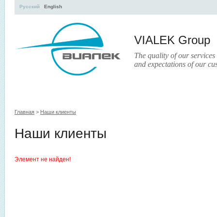
Русский
English
VIALEK Group
The quality of our services
and expectations of our cu
УЧЕБНЫЙ ЦЕНТР
ЛИТЕРАТУРА
УСЛУГИ
ПРЕСС-ЦЕНТ
Главная
>
Наши клиенты
Наши клиенты
Элемент не найден!