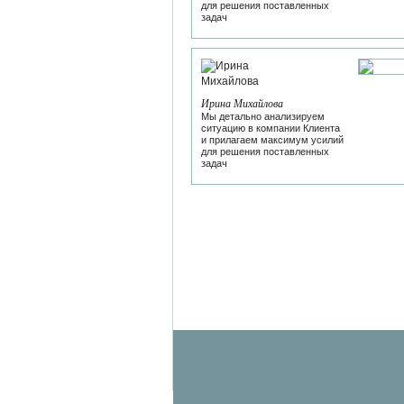
для решения поставленных
задач
Ирина Михайлова
Мы детально анализируем
ситуацию в компании Клиента
и прилагаем максимум усилий
для решения поставленных
задач