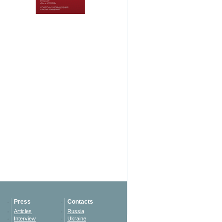
Подробнее
Press
Contacts
Articles
Russia
Interview
Ukraine