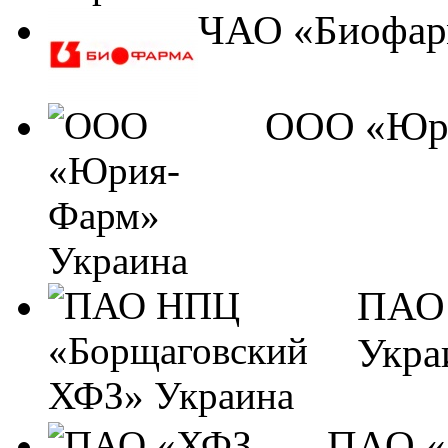
ЧАО «Биофар
ООО «Юри
ПАО 
Укра
ПАО «