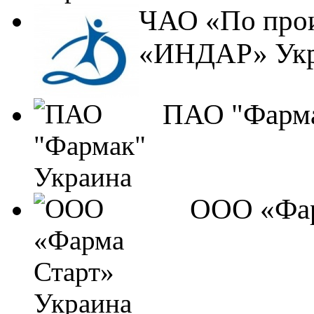
ЧАО «По прои
«ИНДАР» Укр
ПАО "Фарма
ООО «Фар