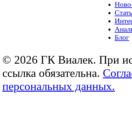
Ново
Стат
Инте
Анал
Блог
© 2026 ГК Виалек. При ис
ссылка обязательна.
Согла
персональных данных.