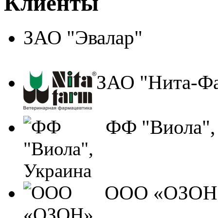
Клиенты
ЗАО "Эвалар"
ЗАО "Нита-Ф
ФФ "Виола",
ООО «ОЗОН»