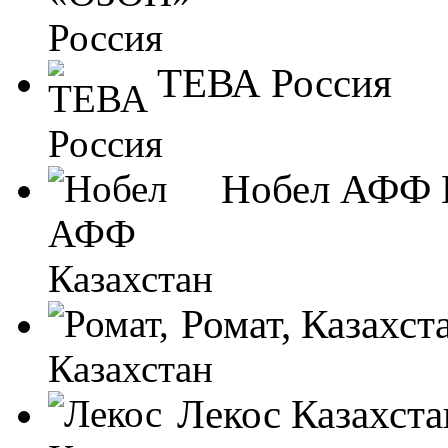
ТЕВА Россия
Нобел АФФ 
Ромат, Казахст
Лекос Казахста