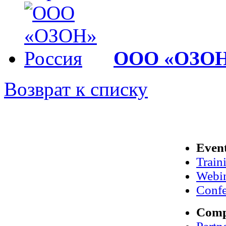
ООО «ОЗОН
Возврат к списку
Even
Train
Webi
Confe
Com