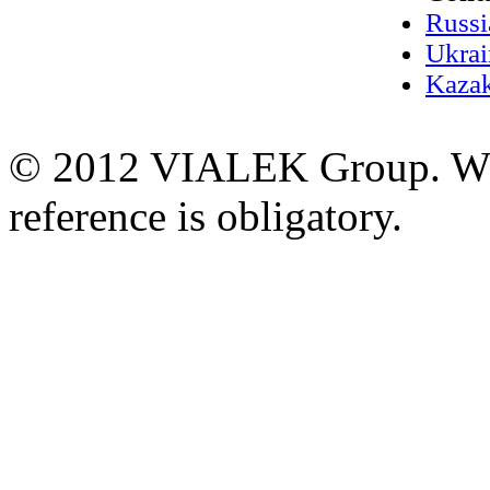
Russi
Ukrai
Kazak
© 2012 VIALEK Group. When
reference is obligatory.