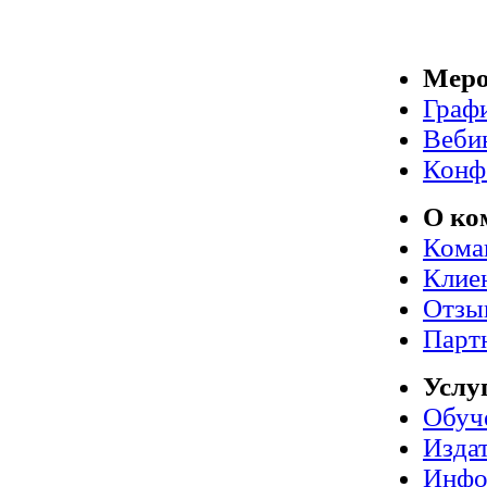
Меро
Граф
Веби
Конф
О ко
Кома
Клие
Отзы
Парт
Услу
Обуч
Издат
Инфо