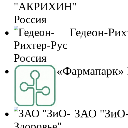
Гедеон-Рих
«Фармапарк» 
ЗАО "ЗиО-