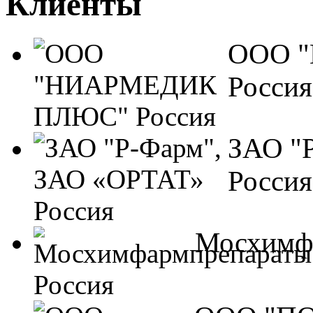
Клиенты
ООО 
Россия
ЗАО "
Россия
Мосхимф