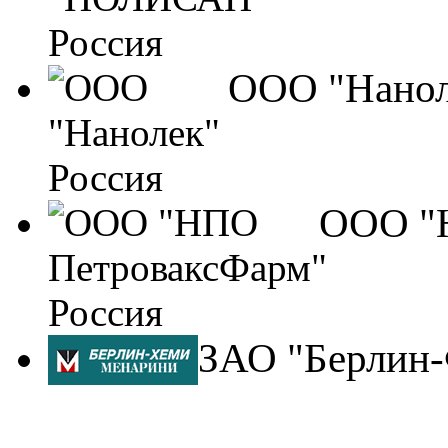
ООО "Нанол
ООО "Н
ЗАО "Берлин-