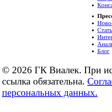
Конс
Прес
Ново
Стат
Инте
Анал
Блог
© 2026 ГК Виалек. При ис
ссылка обязательна.
Согла
персональных данных.