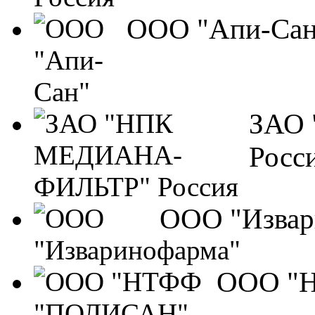
ООО "Апи-Сан
ЗАО
Росс
ООО "Извар
ООО "