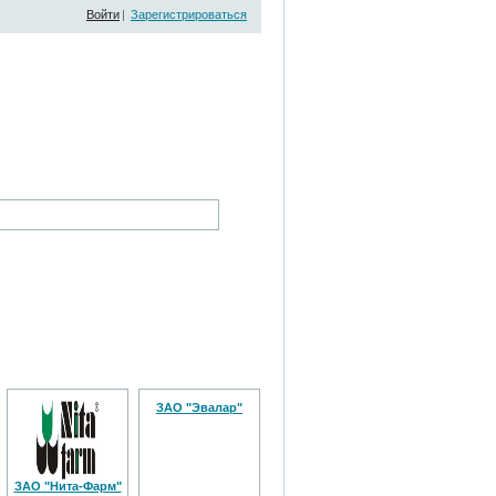
Войти
|
Зарегистрироваться
ЗАО "Эвалар"
ЗАО "Нита-Фарм"