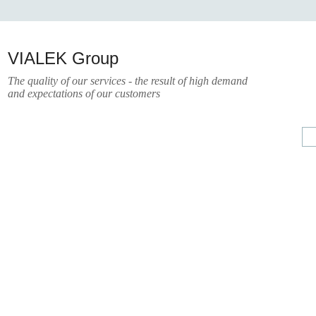
VIALEK Group
The quality of our services - the result of high demand
and expectations of our customers
А
УСЛУГИ
ПРЕСС-ЦЕНТР
О КОМПАНИИ
КОНТАКТЫ