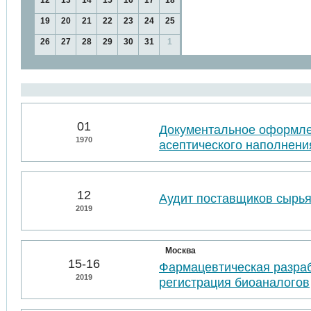
12
13
14
15
16
17
18
19
20
21
22
23
24
25
26
27
28
29
30
31
1
01
Документальное оформл
1970
асептического наполнени
12
Аудит поставщиков сырья
2019
Москва
15-16
Фармацевтическая разраб
2019
регистрация биоаналогов