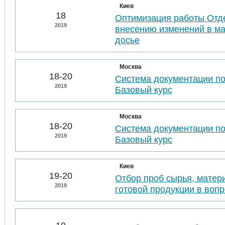
Киев
18
Оптимизация работы Отде
2019
внесению изменений в м
досье
Москва
18-20
Система документации п
2019
Базовый курс
Москва
18-20
Система документации п
2019
Базовый курс
Киев
19-20
Отбор проб сырья, матер
2019
готовой продукции в воп