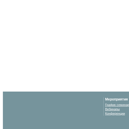
Мероприятия
График семина
Вебинары
Конференции