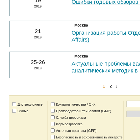
19
Ошибки годовых обзоров 
2019
Москва
21
Организация работы Отде
2019
Affairs)
Москва
25-26
Актуальные проблемы ва
2019
аналитических методик в 
1
2
3
Дистанционные
Контроль качества / ОКК
Очные
Производство и технология (GMP)
Служба персонала
Фармразработка
Аптечная практика (GPP)
Безопасность и эффективность лекарств