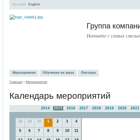
Русский
English
Группа компа
Начните с самых смелы
УЧЕБНЫЙ ЦЕНТР
ЛИТЕРАТУРА
УСЛУГИ
ПРЕСС-ЦЕ
Мероприятия
Обучение на заказ
Лекторы
Главная
>
Мероприятия
Календарь мероприятий
2014
2015
2016
2017
2018
2019
2020
2021
28
29
30
1
2
3
4
5
6
7
8
9
10
11