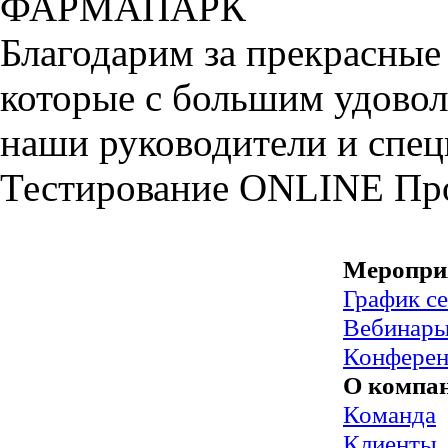
ФАРМАПАРК
Благодарим за прекрасные
которые с большим удовол
наши руководители и спе
Тестирование
ONLINE
Пр
Меропри
График с
Вебинар
Конфере
О компа
Команда
Клиенты