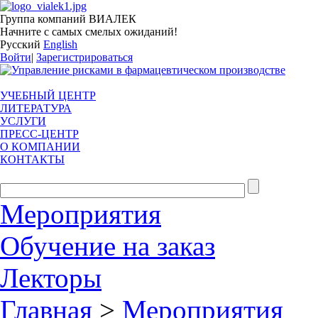
Группа компаний ВИАЛЕК
Начните с самых смелых ожиданий!
Русский
English
Войти
|
Зарегистрироваться
УЧЕБНЫЙ ЦЕНТР
ЛИТЕРАТУРА
УСЛУГИ
ПРЕСС-ЦЕНТР
О КОМПАНИИ
КОНТАКТЫ
Мероприятия
Обучение на заказ
Лекторы
Главная
>
Мероприятия