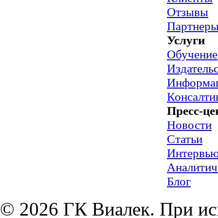
Отзывы
Партнер
Услуги
Обучение
Издательс
Информац
Консалти
Пресс-це
Новости
Статьи
Интервь
Аналитич
Блог
© 2026 ГК Виалек. При ис