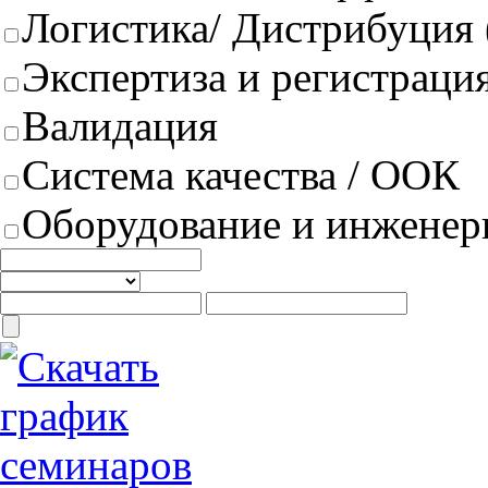
Логистика/ Дистрибуция
Экспертиза и регистрация
Валидация
Система качества / ООК
Оборудование и инженер