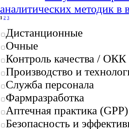
аналитических методик в 
1
2
3
Дистанционные
Очные
Контроль качества / ОКК
Производство и техноло
Служба персонала
Фармразработка
Аптечная практика (GPP)
Безопасность и эффектив