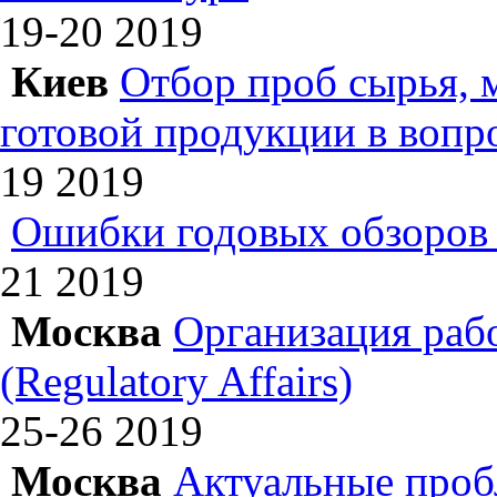
19-20
2019
Киев
Отбор проб сырья, 
готовой продукции в вопр
19
2019
Ошибки годовых обзоров 
21
2019
Москва
Организация раб
(Regulatory Affairs)
25-26
2019
Москва
Актуальные проб