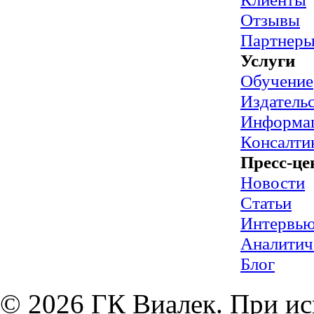
Отзывы
Партнер
Услуги
Обучение
Издательс
Информац
Консалти
Пресс-це
Новости
Статьи
Интервь
Аналитич
Блог
© 2026 ГК Виалек. При ис