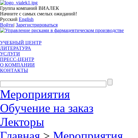
Группа компаний ВИАЛЕК
Начните с самых смелых ожиданий!
Русский
English
Войти
|
Зарегистрироваться
УЧЕБНЫЙ ЦЕНТР
ЛИТЕРАТУРА
УСЛУГИ
ПРЕСС-ЦЕНТР
О КОМПАНИИ
КОНТАКТЫ
Мероприятия
Обучение на заказ
Лекторы
Главная
>
Мероприятия