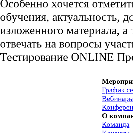
Особенно хочется отмети
обучения, актуальность, д
изложенного материала, а 
отвечать на вопросы участ
Тестирование
ONLINE
Пр
Меропри
График с
Вебинар
Конфере
О компа
Команда
Клиенты