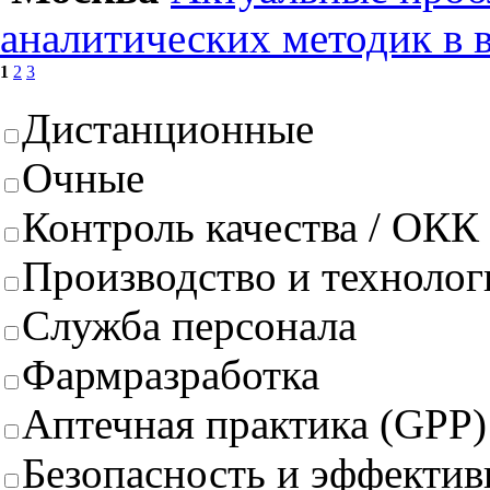
аналитических методик в 
1
2
3
Дистанционные
Очные
Контроль качества / ОКК
Производство и техноло
Служба персонала
Фармразработка
Аптечная практика (GPP)
Безопасность и эффектив