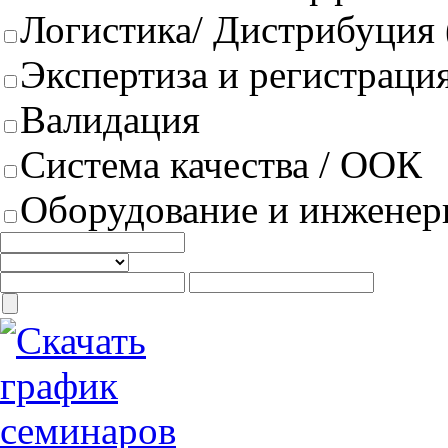
Логистика/ Дистрибуция
Экспертиза и регистрация
Валидация
Система качества / ООК
Оборудование и инженер