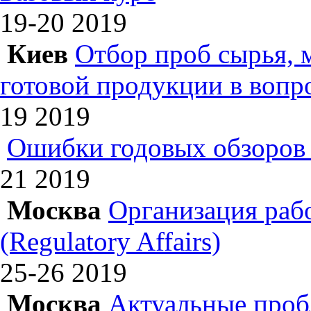
19-20
2019
Киев
Отбор проб сырья, 
готовой продукции в вопр
19
2019
Ошибки годовых обзоров 
21
2019
Москва
Организация раб
(Regulatory Affairs)
25-26
2019
Москва
Актуальные проб