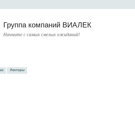
Группа компаний ВИАЛЕК
Начните с самых смелых ожиданий!
РАТУРА
УСЛУГИ
ПРЕСС-ЦЕНТР
О КОМПАНИИ
КОНТАКТЫ
аз
Лекторы