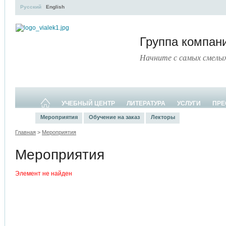
Русский
English
Группа компа
Начните с самых смелы
УЧЕБНЫЙ ЦЕНТР
ЛИТЕРАТУРА
УСЛУГИ
ПРЕ
Мероприятия
Обучение на заказ
Лекторы
Главная
>
Мероприятия
Мероприятия
Элемент не найден