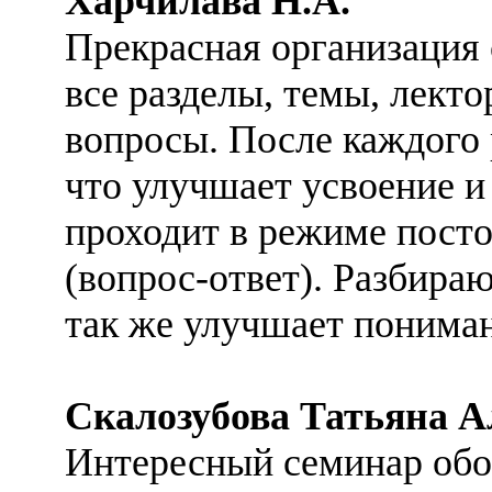
Харчилава Н.А.
Прекрасная организация
все разделы, темы, лект
вопросы. После каждого 
что улучшает усвоение и
проходит в режиме посто
(вопрос-ответ). Разбира
так же улучшает пониман
Скалозубова Татьяна А
Интересный семинар об