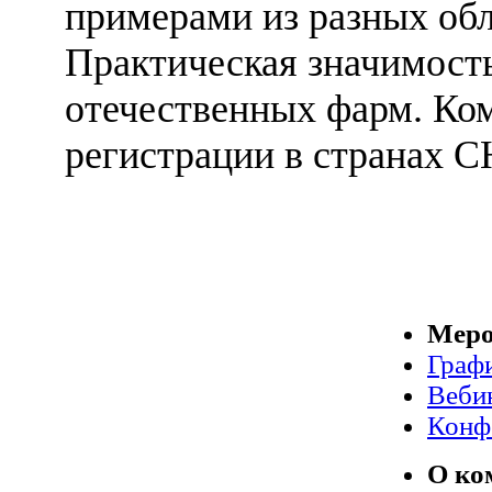
примерами из разных об
Практическая значимость
отечественных фарм. Ко
регистрации в странах С
Меро
Граф
Веби
Конф
О ко