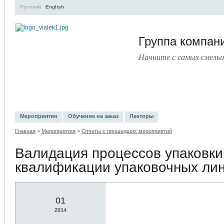
Русский
English
Группа компа
Начните с самых смелы
УЧЕБНЫЙ ЦЕНТР
ЛИТЕРАТУРА
УСЛУГИ
ПРЕСС-ЦЕНТ
Мероприятия
Обучение на заказ
Лекторы
Главная
>
Мероприятия
>
Отчеты с прошедших мероприятий
Валидация процессов упаковки
квалификации упаковочных ли
01
2014