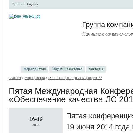
Русский
English
Группа компа
Начните с самых смелы
УЧЕБНЫЙ ЦЕНТР
ЛИТЕРАТУРА
УСЛУГИ
ПРЕСС
Мероприятия
Обучение на заказ
Лекторы
Главная
>
Мероприятия
>
Отчеты с прошедших мероприятий
Пятая Международная Конфер
«Обеспечение качества ЛС 20
Пятая конференция
16-19
19 июня 2014 года в
2014