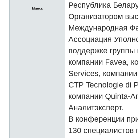
Республика Белар
Минск
Организатором вы
Международная Фа
Ассоциация Уполн
поддержке группы
компании Favea, 
Services, компани
CTP Tecnologie di 
компании Quinta-An
Аналитэксперт.
В конференции при
130 специалистов 