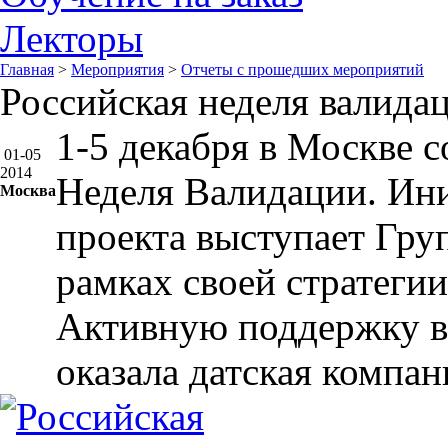
Лекторы
Главная
>
Мероприятия
>
Отчеты с прошедших мероприятий
Российская неделя валида
1-5 декабря в Москве с
01-05
2014
Неделя Валидации. Ин
Москва
проекта выступает Гр
рамках своей стратегии
Активную поддержку в
оказала датская компа