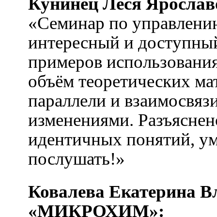
Кунинец Леся Яросла
«Семинар по управлени
интересный и доступны
примеров использования
объём теоретических ма
параллели и взаимосвяз
изменениями. Разъяснен
идентичных понятий, ум
послушать!»
Ковалева Екатерина 
«МИКРОХИМ»: