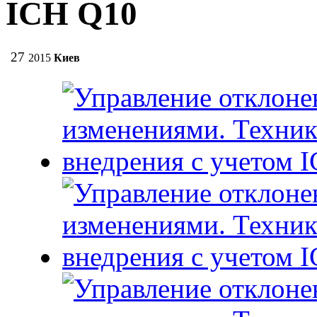
ICH Q10
27
2015
Киев