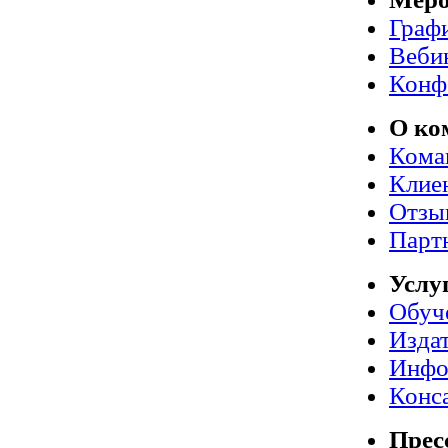
Граф
Веби
Конф
О ко
Кома
Клие
Отзы
Парт
Услу
Обуч
Издат
Инфо
Конс
Прес