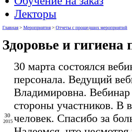
Обучение на заказ
Лекторы
Главная
>
Мероприятия
>
Отчеты с прошедших мероприятий
Здоровье и гигиена 
30 марта состоялся веби
персонала. Ведущий ве
Владимировна. Вебинар 
стороны участников. В 
человек. Спасибо за бо
30
2015
Надеемся, что несмотря