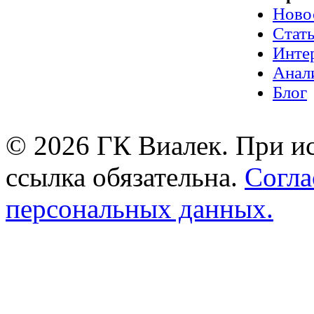
Ново
Стат
Инте
Анал
Блог
© 2026 ГК Виалек. При ис
ссылка обязательна.
Согла
персональных данных.