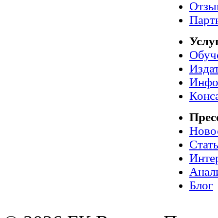
Отзы
Парт
Услу
Обуч
Издат
Инфо
Конс
Прес
Ново
Стат
Инте
Анал
Блог