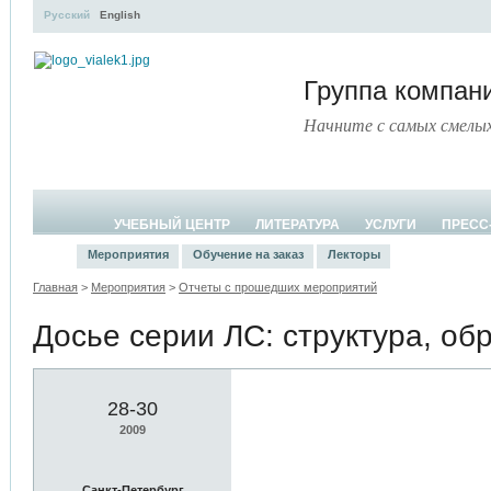
Русский
English
Группа компа
Начните с самых смелы
УЧЕБНЫЙ ЦЕНТР
ЛИТЕРАТУРА
УСЛУГИ
ПРЕСС
Мероприятия
Обучение на заказ
Лекторы
Главная
>
Мероприятия
>
Отчеты с прошедших мероприятий
Досье серии ЛС: структура, об
28-30
2009
Санкт-Петербург