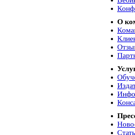
Конф
О ко
Кома
Клие
Отзы
Парт
Услу
Обуч
Издат
Инфо
Конс
Прес
Ново
Стат