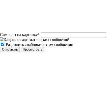
Символы на картинке
*
Разрешить смайлики в этом сообщении