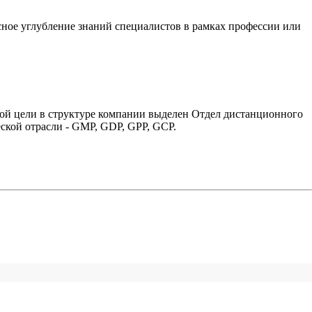
сное углубление знаний специалистов в рамках профессии или
той цели в структуре компании выделен Отдел дистанционного
ской отрасли - GMP, GDP, GPP, GCP.