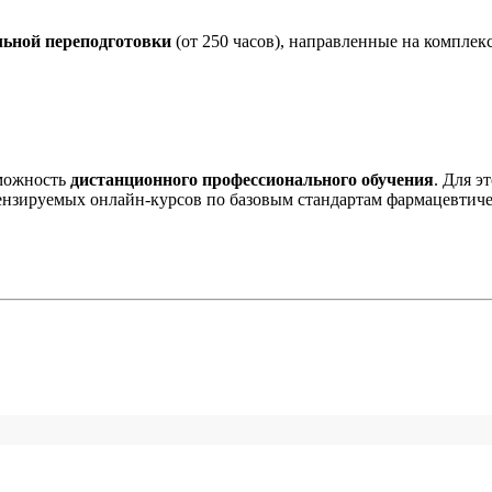
ьной переподготовки
(от 250 часов), направленные на комплек
зможность
дистанционного профессионального обучения
. Для э
ензируемых онлайн-курсов по базовым стандартам фармацевтиче