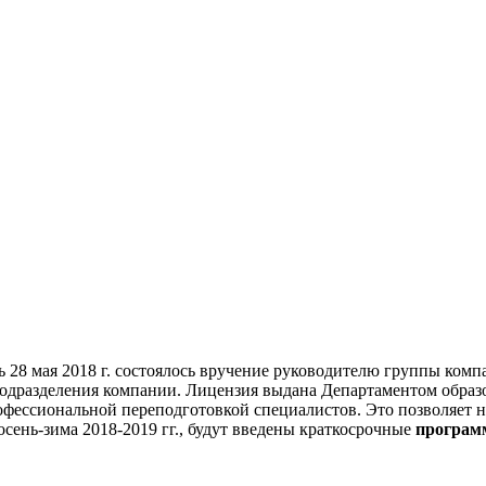
28 мая 2018 г. состоялось вручение руководителю группы к
одразделения компании. Лицензия выдана Департаментом образов
ессиональной переподготовкой специалистов. Это позволяет н
осень-зима 2018-2019 гг., будут введены краткосрочные
програм