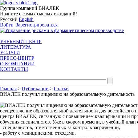
Группа компаний ВИАЛЕК
Начните с самых смелых ожиданий!
Русский
English
Войти
|
Зарегистрироваться
УЧЕБНЫЙ ЦЕНТР
ЛИТЕРАТУРА
УСЛУГИ
ПРЕСС-ЦЕНТР
О КОМПАНИИ
КОНТАКТЫ
Главная
>
Публикации
>
Статьи
ВИАЛЕК получил лицензию на образовательную деятельность
осуществление образовательной деятельности для российского п
центра ВИАЛЕК, связанную с повышением квалификации и проф
обучения специалистов. Уже в скором времени, в учебный план 
- специалистов, ответственных за контроль загрязнений,
- работу с медицинскими отходами,