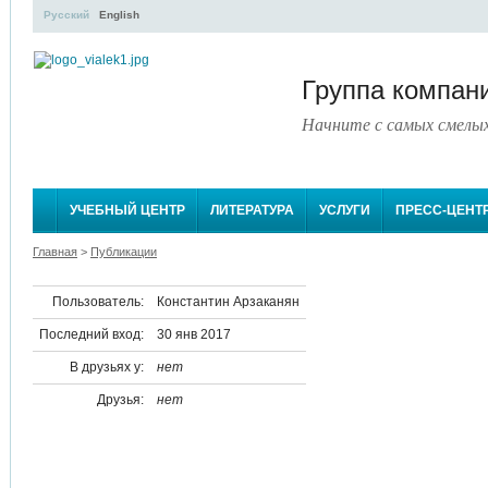
Русский
English
Группа компа
Начните с самых смелы
УЧЕБНЫЙ ЦЕНТР
ЛИТЕРАТУРА
УСЛУГИ
ПРЕСС-ЦЕНТ
Главная
>
Публикации
Пользователь:
Константин Арзаканян
Последний вход:
30 янв 2017
В друзьях у:
нет
Друзья:
нет