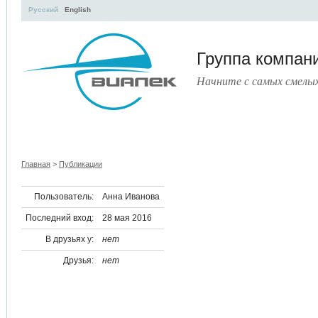
Русский
English
Группа компа
Начните с самых смелы
УЧЕБНЫЙ ЦЕНТР
ЛИТЕРАТУРА
УСЛУГИ
ПРЕСС-ЦЕНТ
Главная
>
Публикации
Пользователь:
Анна Иванова
Последний вход:
28 мая 2016
В друзьях у:
нет
Друзья:
нет