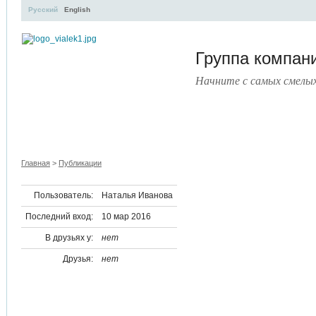
Русский
English
Группа компа
Начните с самых смелы
УЧЕБНЫЙ ЦЕНТР
ЛИТЕРАТУРА
УСЛУГИ
ПРЕСС-ЦЕНТ
Главная
>
Публикации
Пользователь:
Наталья Иванова
Последний вход:
10 мар 2016
В друзьях у:
нет
Друзья:
нет