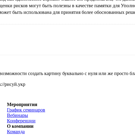
нки рисков могут быть полезны в качестве памятки для Уполно
может быть использована для принятия более обоснованных реше
 возможности создать картину буквально с нуля или же просто 
://рисуй.укр
Мероприятия
График семинаров
Вебинары
Конференции
О компании
Команда