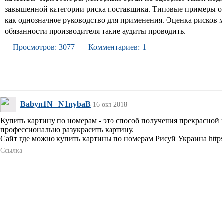
завышенной категории риска поставщика. Типовые примеры оце
как однозначное руководство для применения. Оценка рисков 
обязанности производителя такие аудиты проводить.
Просмотров:
3077
Комментариев:
1
Babyn1N_ N1nybaB
16 окт 2018
Купить картину по номерам - это способ получения прекрасной
профессионально разукрасить картину.
Сайт где можно купить картины по номерам Рисуй Украина https
Ссылка