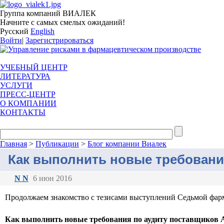
Группа компаний ВИАЛЕК
Начните с самых смелых ожиданий!
Русский
English
Войти
|
Зарегистрироваться
УЧЕБНЫЙ ЦЕНТР
ЛИТЕРАТУРА
УСЛУГИ
ПРЕСС-ЦЕНТР
О КОМПАНИИ
КОНТАКТЫ
Главная
>
Публикации
>
Блог компании Виалек
Как выполнить новые требования
N N
6 июн 2016
Продолжаем знакомство с тезисами выступлений Седьмой фарм
Как выполнить новые требования по аудиту поставщиков