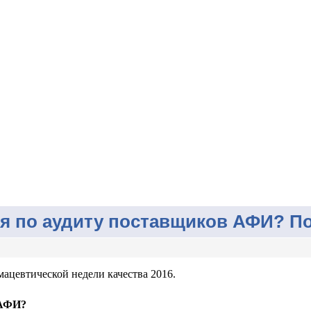
 по аудиту поставщиков АФИ? Под
ацевтической недели качества 2016.
 АФИ?