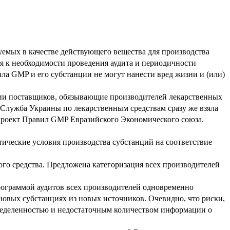
емых в качестве действующего вещества для производства
ся к необходимости проведения аудита и периодичности
ла GMP и его субстанции не могут нанести вред жизни и (или)
ции поставщиков, обязывающие производителей лекарственных
 Служба Украины по лекарственным средствам сразу же взяла
проект Правил GMP Евразийского Экономического союза.
тические условия производства субстанций на соответствие
ого средства. Предложена категоризация всех производителей
рограммой аудитов всех производителей одновременно
новых субстанциях из новых источников. Очевидно, что риски,
ределенностью и недостаточным количеством информации о