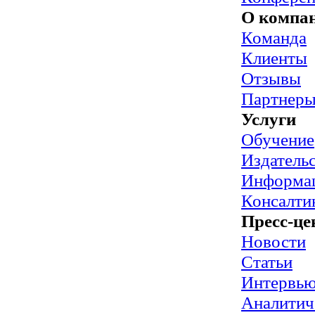
О компа
Команда
Клиенты
Отзывы
Партнер
Услуги
Обучение
Издательс
Информац
Консалти
Пресс-це
Новости
Статьи
Интервь
Аналитич