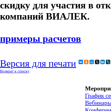
скидку для участия в о
компаний ВИАЛЕК.
примеры расчетов
Версия для печати
Возврат к списку
Меропри
График с
Вебинар
Конфере