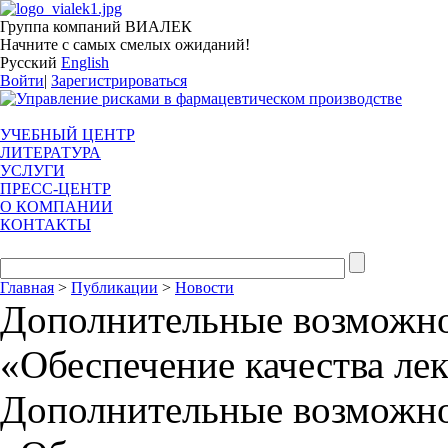
Группа компаний ВИАЛЕК
Начните с самых смелых ожиданий!
Русский
English
Войти
|
Зарегистрироваться
УЧЕБНЫЙ ЦЕНТР
ЛИТЕРАТУРА
УСЛУГИ
ПРЕСС-ЦЕНТР
О КОМПАНИИ
КОНТАКТЫ
Главная
>
Публикации
>
Новости
Дополнительные возможно
«Обеспечение качества ле
Дополнительные возможно