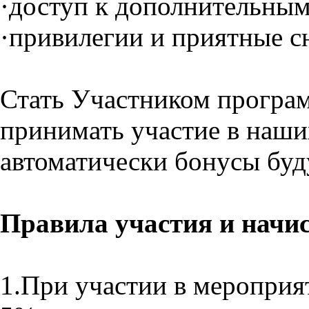
·доступ к дополнительны
·привилегии и приятные 
Стать Участником програм
принимать участие в наш
автоматически бонусы буд
Правила участия и начи
1.При участии в меропр