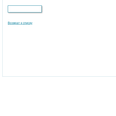
Версия для печати
Возврат к списку