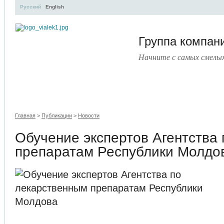
Русский
English
Группа компа
Начните с самых смелы
УЧЕБНЫЙ ЦЕНТР
ЛИТЕРАТУРА
УСЛУГИ
ПРЕСС
Главная
>
Публикации
>
Новости
Обучение экспертов Агентства
препаратам Республики Молдо