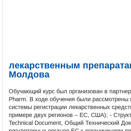
лекарственным препарата
Молдова
Обучающий курс был организован в партнерс
Pharm. В ходе обучения были рассмотрены в
системы регистрации лекарственных средств
примере двух регионов – ЕС, США); - Стру
Technical Document, Общий Технический Док
регуляторных органов ЕС к ограничениям п