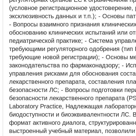
(условное регистрационное удостоверение,
эксклюзивность данных и т.п.); - Основы па
- Вопросы взаимного признания клинических
обоснованию клинических испытаний или отк
педиатрической практике; - Система управ
требующими регуляторного одобрения (тип IA
требующие новой регистрации); - Основы м
законодательства по фармаконадзору; - Ис
управления рисками для обоснования соста
лекарственного препарата, составления пл
безопасности ЛС; - Вопросы подготовки пер
безопасности лекарственного препарата (P
Laboratory Practice, Надлежащая лабораторн
биодоступности и биоэквивалентности ЛС.
формат активного диалога, структурированн
выстроенный учебный материал, позволили