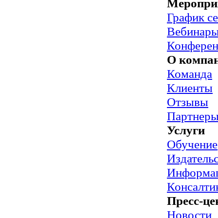
Меропри
График с
Вебинар
Конфере
О компа
Команда
Клиенты
Отзывы
Партнер
Услуги
Обучение
Издательс
Информац
Консалти
Пресс-це
Новости