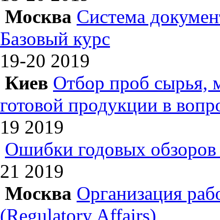
Москва
Система докумен
Базовый курс
19-20
2019
Киев
Отбор проб сырья, 
готовой продукции в вопр
19
2019
Ошибки годовых обзоров 
21
2019
Москва
Организация раб
(Regulatory Affairs)