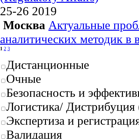
25-26
2019
Москва
Актуальные проб
аналитических методик в 
1
2
3
Дистанционные
Очные
Безопасность и эффектив
Логистика/ Дистрибуция
Экспертиза и регистрация
Валидация