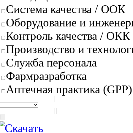
Система качества / ООК
Оборудование и инженер
Контроль качества / ОКК
Производство и техноло
Служба персонала
Фармразработка
Аптечная практика (GPP)