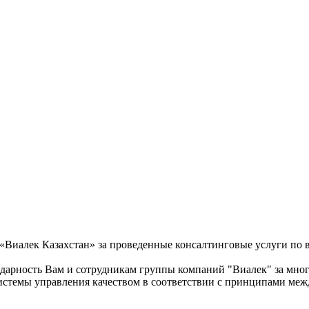
Виалек Казахстан» за проведенные консалтинговые услуги по 
арность Вам и сотрудникам группы компаний "Виалек" за много
стемы управления качеством в соответствии с принципами меж