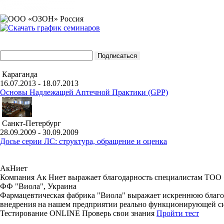
Караганда
16.07.2013 - 18.07.2013
Основы Надлежащей Аптечной Практики (GPP)
Санкт-Петербург
28.09.2009 - 30.09.2009
Досье серии ЛС: структура, обращение и оценка
АкНиет
Компания Ак Ниет выражает благодарность специалистам ТОО «
ФФ "Виола", Украина
Фармацевтическая фабрика "Виола" выражает искреннюю благод
внедрения на нашем предприятии реально функционирующей си
Тестирование
ONLINE
Проверь свои знания
Пройти тест