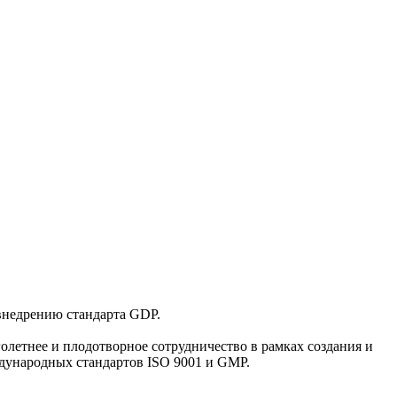
внедрению стандарта GDP.
летнее и плодотворное сотрудничество в рамках создания и
дународных стандартов ISO 9001 и GMP.