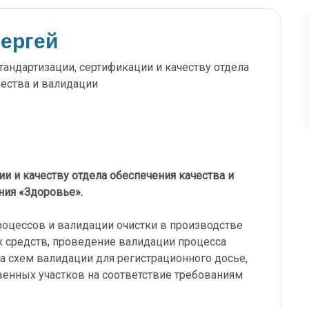
ергей
тандартизации, сертификации и качеству отдела
чества и валидации
ии и качеству отдела обеспечения качества и
ия «Здоровье».
оцессов и валидации очистки в производстве
 средств, проведение валидации процесса
ка схем валидации для регистрационного досье,
венных участков на соответствие требованиям