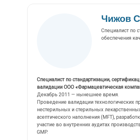
Чижов С
Специалист по с
обеспечения ка
Специалист по стандартизации, сертификац
валидации ООО «Фармацевтическая компан
Декабрь 2011 — нынешнее время.
Проведение валидации технологических пр
нестерильных и стерильных лекарственных
асептического наполнения (MFT), разработ
участие во внутренних аудитах производст
GMP.