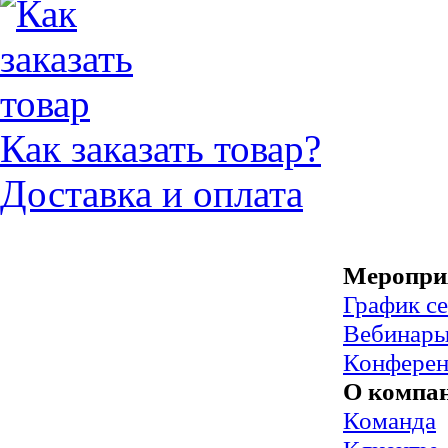
Как заказать товар?
Доставка и оплата
Меропри
График с
Вебинар
Конфере
О компа
Команда