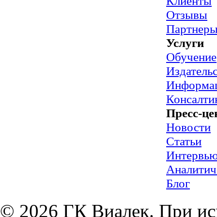
Клиенты
Отзывы
Партнер
Услуги
Обучение
Издательс
Информац
Консалти
Пресс-це
Новости
Статьи
Интервь
Аналитич
Блог
© 2026 ГК Виалек. При ис