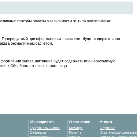
различные способы оплаты в зависимости от типа плательщика:
. Генерируемый при оформлениии заказа счет будет содержать всю
аказа безналичным расчетом.
оформлении заказа квитанция будет содержать всю необходимую
ниях Сбербанка от физического лица.
Мероприятия
О компании
Услуги
График семинаров
Команда
Обучение
Вебинары
Клиенты
Издательская деятельн