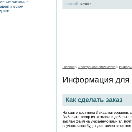
Русский
English
Учебные
Темат
пособия
сбо
Главная
>
Электронная библиотека
>
Информа
Информация для 
Как сделать заказ
На сайте доступны 3 вида материалов: 
Выберите товар из каталога и добавьте 
выслан файл на указанную вами эл. поч
случаях заказ будет доставлен в соотве