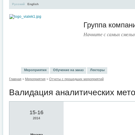
Русский
English
Группа компа
Начните с самых смелы
УЧЕБНЫЙ ЦЕНТР
ЛИТЕРАТУРА
УСЛУГИ
ПРЕСС
Мероприятия
Обучение на заказ
Лекторы
Главная
>
Мероприятия
>
Отчеты с прошедших мероприятий
Валидация аналитических мето
15-16
2014
Москва