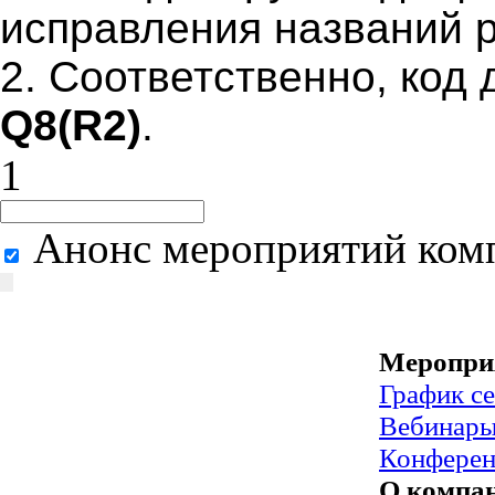
исправления названий р
2. Соответственно, код
Q8(R2)
.
1
Анонс мероприятий ком
Меропри
График с
Вебинар
Конфере
О компа