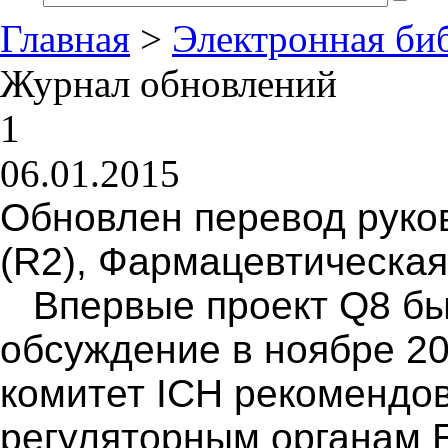
Главная
>
Электронная би
Журнал обновлений
1
06.01.2015
Обновлен перевод руко
(R2), Фармацевтическа
Впервые проект Q8 бы
обсуждение в ноябре 2
комитет ICH рекомендо
регуляторным органам 